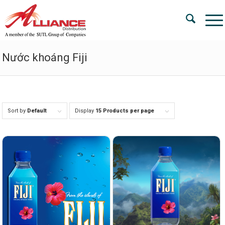
Nước khoáng Fiji
Sort by
Default
Display
15 Products per page