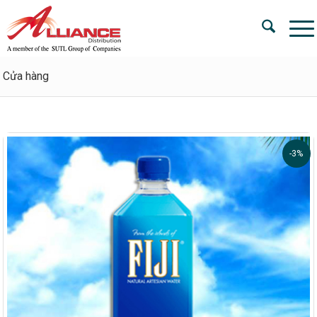
Cửa hàng
-3%