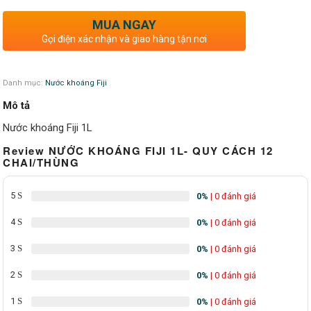
MUA NGAY
Gọi điện xác nhận và giao hàng tận nơi
Danh mục:
Nước khoáng Fiji
Mô tả
Nước khoáng Fiji 1L
Review NƯỚC KHOÁNG FIJI 1L- QUY CÁCH 12
CHAI/THÙNG
5
0%
| 0 đánh giá
4
0%
| 0 đánh giá
3
0%
| 0 đánh giá
2
0%
| 0 đánh giá
1
0%
| 0 đánh giá