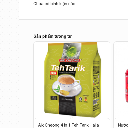
Chưa có bình luận nào
Sản phẩm tương tự
Aik Cheong 4 in 1 Teh Tarik Halia
Nước