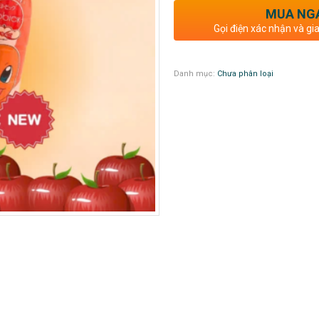
MUA NG
Gọi điện xác nhận và gi
Danh mục:
Chưa phân loại