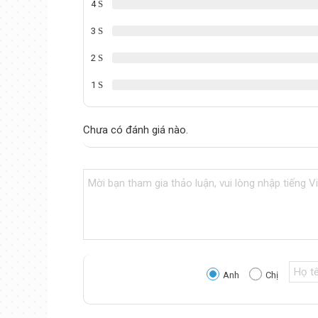
4
3
2
1
Chưa có đánh giá nào.
Anh
Chị