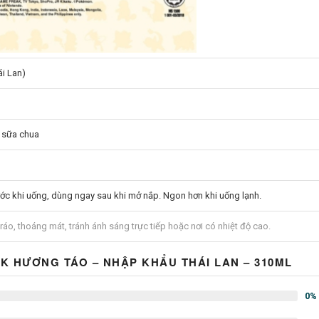
ái Lan)
 sữa chua
ước khi uống, dùng ngay sau khi mở nắp. Ngon hơn khi uống lạnh.
ráo, thoáng mát, tránh ánh sáng trực tiếp hoặc nơi có nhiệt độ cao.
K HƯƠNG TÁO – NHẬP KHẨU THÁI LAN – 310ML
0%