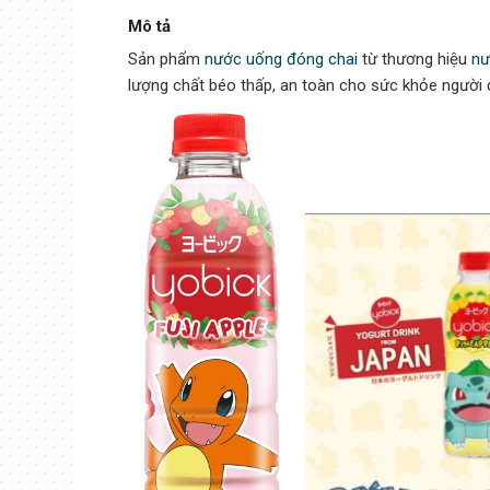
Mô tả
Sản phẩm
nước uống đóng chai
từ thương hiệu
nư
lượng chất béo thấp, an toàn cho sức khỏe người dù