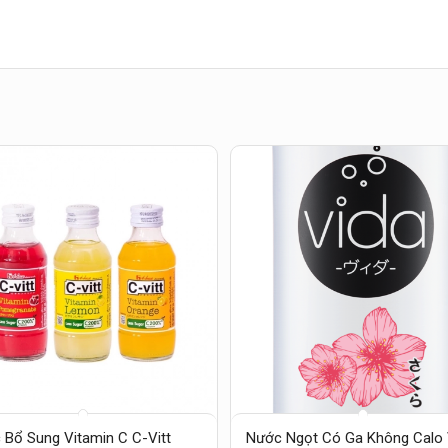
 Bổ Sung Vitamin C C-Vitt
Nước Ngọt Có Ga Không Calo 