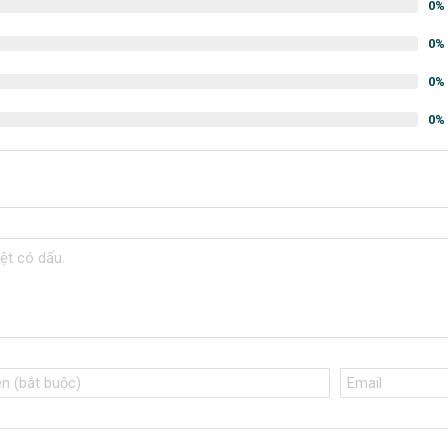
0%
0%
0%
0%