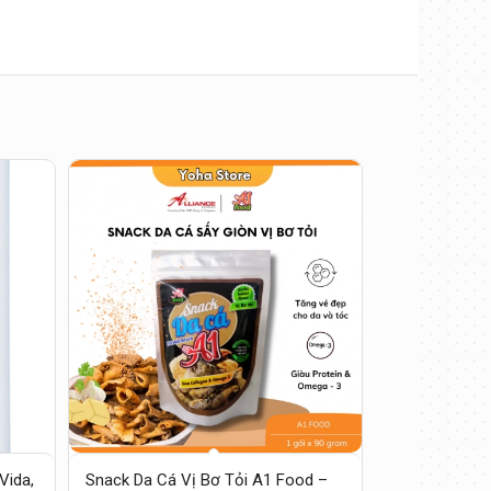
Vida,
Snack Da Cá Vị Bơ Tỏi A1 Food –