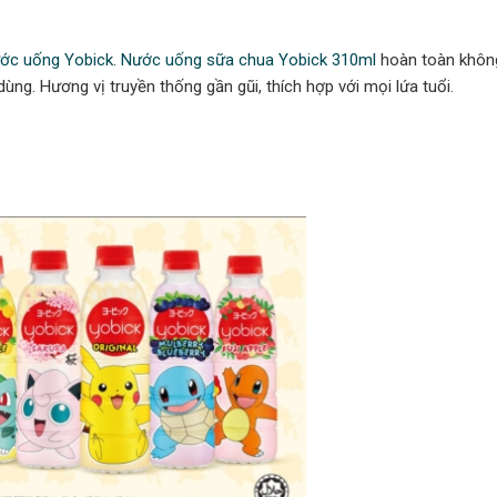
ớc uống Yobick
.
Nước uống sữa chua Yobick 310ml
hoàn toàn khôn
ng. Hương vị truyền thống gần gũi, thích hợp với mọi lứa tuổi.