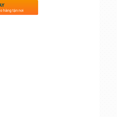
AY
ao hàng tận nơi