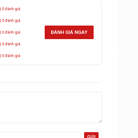
| 0 đánh giá
| 0 đánh giá
ĐÁNH GIÁ NGAY
| 0 đánh giá
| 0 đánh giá
| 0 đánh giá
GỬI