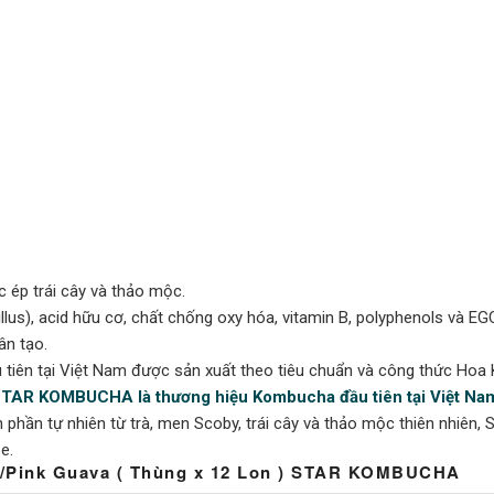
 ép trái cây và thảo mộc.
llus), acid hữu cơ, chất chống oxy hóa, vitamin B, polyphenols và EG
ân tạo.
n tại Việt Nam được sản xuất theo tiêu chuẩn và công thức Hoa K
TAR KOMBUCHA là thương hiệu Kombucha đầu tiên tại Việt Na
 phần tự nhiên từ trà, men Scoby, trái cây và thảo mộc thiên nhiê
e.
Pink Guava ( Thùng x 12 Lon ) STAR KOMBUCHA