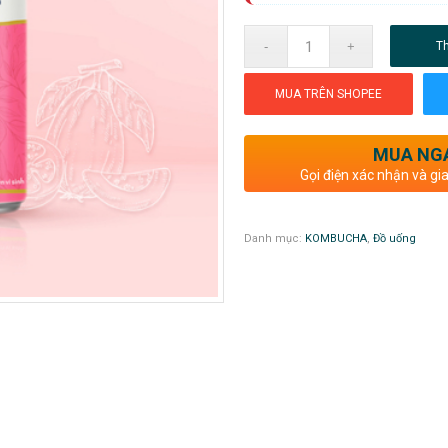
T
MUA TRÊN SHOPEE
MUA NG
Gọi điện xác nhận và gi
Danh mục:
KOMBUCHA
,
Đồ uống