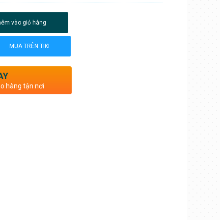
hêm vào giỏ hàng
MUA TRÊN TIKI
AY
ao hàng tận nơi