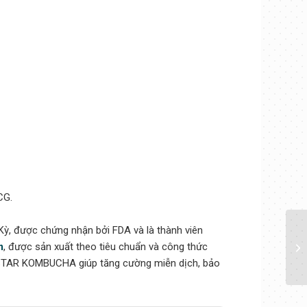
CG.
ỳ, được chứng nhận bởi FDA và là thành viên
m
, được sản xuất theo tiêu chuẩn và công thức
n, STAR KOMBUCHA giúp tăng cường miễn dịch, bảo