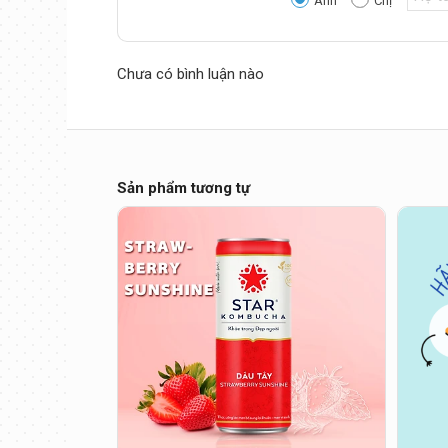
Anh
Chị
Chưa có bình luận nào
Sản phẩm tương tự