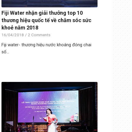
Fiji Water nhận giải thưởng top 10
thương hiệu quốc tế về chăm sóc sức
khoẻ năm 2018
16/04/2018
/
2 Comments
Fiji water- thương hiệu nước khoáng đóng chai
số…