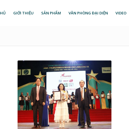
CHỦ
GIỚI THIỆU
SẢN PHẨM
VĂN PHÒNG ĐẠI DIỆN
VIDEO