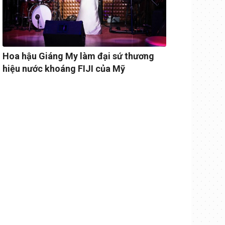
Hoa hậu Giáng My làm đại sứ thương
hiệu nước khoáng FIJI của Mỹ