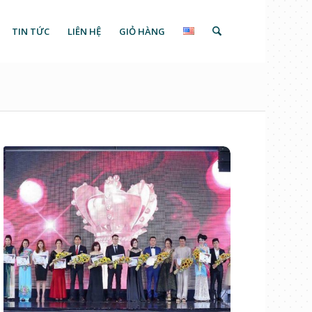
TIN TỨC
LIÊN HỆ
GIỎ HÀNG